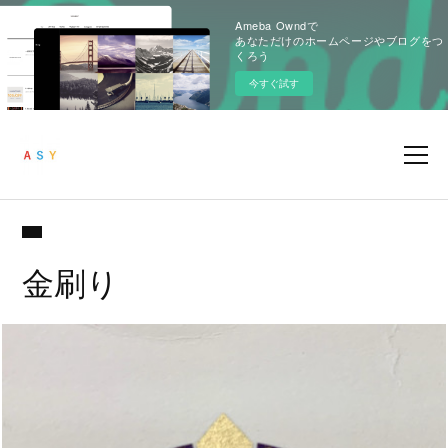
Ameba Owndで
あなただけのホームページやブログをつ
くろう
今すぐ試す
金刷り