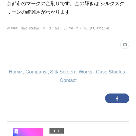
京都市のマークの金刷りです。金の輝きは シルクスク
リーンの綺麗さがわかります
WORKS「製品（既製品・オーダー品）」
(
5
)
WORKS「紙」
(
14
)
Blog
(
24
)
Home
.
Company
.
Silk Screen
.
Works
.
Case Studies
.
Contact
PR