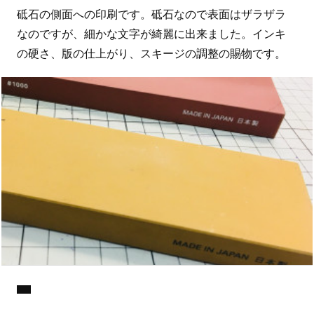
砥石の側面への印刷です。砥石なので表面はザラザラ
なのですが、細かな文字が綺麗に出来ました。インキ
の硬さ、版の仕上がり、スキージの調整の賜物です。