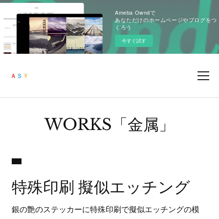
Ameba Owndで
あなただけのホームページやブログをつ
くろう
今すぐ試す
WORKS「金属」
特殊印刷 擬似エッチング
銀の艶のステッカーに特殊印刷で擬似エッチングの模