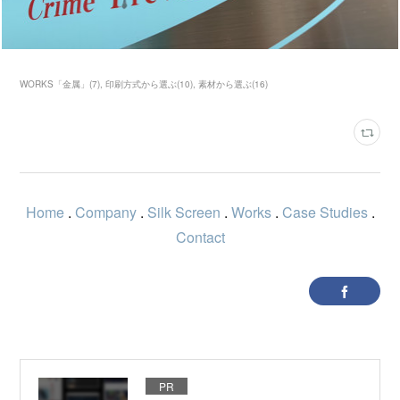
WORKS「金属」
(
7
)
印刷方式から選ぶ
(
10
)
素材から選ぶ
(
16
)
Home
.
Company
.
Silk Screen
.
Works
.
Case Studies
.
Contact
PR