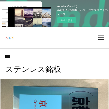
Ameba Owndで
あなただけのホームページやブログをつ
くろう
今すぐ試す
ステンレス銘板