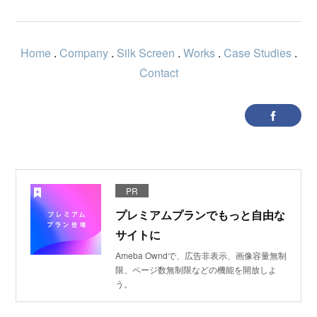
Home
.
Company
.
Silk Screen
.
Works
.
Case Studies
.
Contact
PR
プレミアムプランでもっと自由な
サイトに
Ameba Owndで、広告非表示、画像容量無制
限、ページ数無制限などの機能を開放しよ
う。