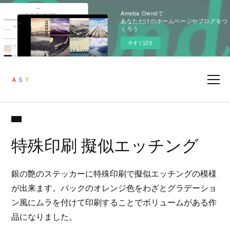
Ameba Owndで
あなただけのホームページやブログをつ
くろう
今すぐ試す
特殊印刷 擬似エッチング
銀の艶のステッカーに特殊印刷で擬似エッチングの模様
が出来ます。バックのオレンジ色をわざとグラデーショ
ン風にムラを付けて印刷することでボリュームがある作
品になりました。